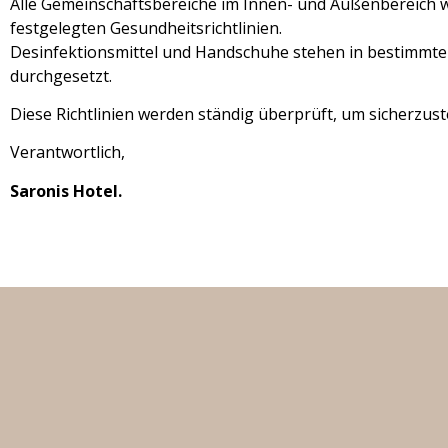
Alle Gemeinschaftsbereiche im Innen- und Außenbereich w
festgelegten Gesundheitsrichtlinien.
Desinfektionsmittel und Handschuhe stehen in bestimmten
durchgesetzt.
Diese Richtlinien werden ständig überprüft, um sicherzuste
Verantwortlich,
Saronis Hotel.