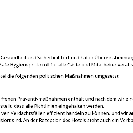
r Gesundheit und Sicherheit fort und hat in Übereinstimmu
Safe Hygieneprotokoll für alle Gäste und Mitarbeiter verabs
tel die folgenden politischen Maßnahmen umgesetzt:
rgriffenen Präventivmaßnahmen enthält und nach dem wir ei
stellt, dass alle Richtlinien eingehalten werden.
tiven Verdachtsfällen effizient handeln zu können, und wir 
siert sind. An der Rezeption des Hotels steht auch ein Ver