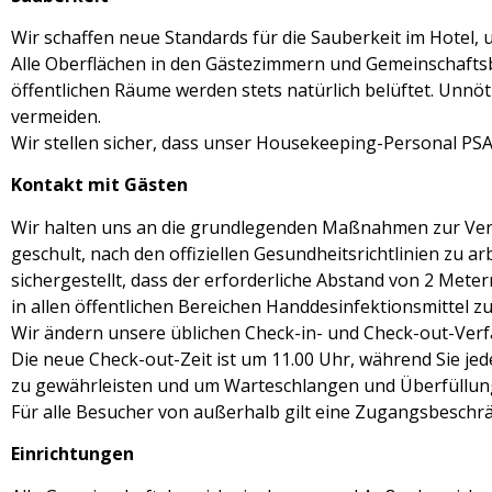
Wir schaffen neue Standards für die Sauberkeit im Hotel, 
Alle Oberflächen in den Gästezimmern und Gemeinschaftsbe
öffentlichen Räume werden stets natürlich belüftet. Un
vermeiden.
Wir stellen sicher, dass unser Housekeeping-Personal PSA
Kontakt mit Gästen
Wir halten uns an die grundlegenden Maßnahmen zur Verm
geschult, nach den offiziellen Gesundheitsrichtlinien zu ar
sichergestellt, dass der erforderliche Abstand von 2 Mete
in allen öffentlichen Bereichen Handdesinfektionsmittel z
Wir ändern unsere üblichen Check-in- und Check-out-Verfa
Die neue Check-out-Zeit ist um 11.00 Uhr, während Sie je
zu gewährleisten und um Warteschlangen und Überfüllun
Für alle Besucher von außerhalb gilt eine Zugangsbeschr
Einrichtungen