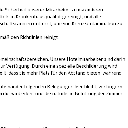
ie Sicherheit unserer Mitarbeiter zu maximieren.
eln in Krankenhausqualität gereinigt, und alle
nschaftsräumen entfernt, um eine Kreuzkontamination zu
äß den Richtlinien reinigt.
einschaftsbereichen. Unsere Hotelmitarbeiter sind darin
A zur Verfügung. Durch eine spezielle Beschilderung wird
llt, dass sie mehr Platz für den Abstand bieten, während
ufeinander folgenden Belegungen leer bleibt, verlängern.
m die Sauberkeit und die natürliche Belüftung der Zimmer