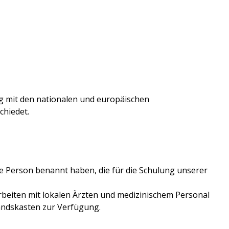
ng mit den nationalen und europäischen
chiedet.
ne Person benannt haben, die für die Schulung unserer
arbeiten mit lokalen Ärzten und medizinischem Personal
bandskasten zur Verfügung.