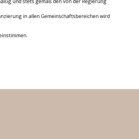
lmäßig und stets gemäß den von der Regierung
nzierung in allen Gemeinschaftsbereichen wird
reinstimmen.