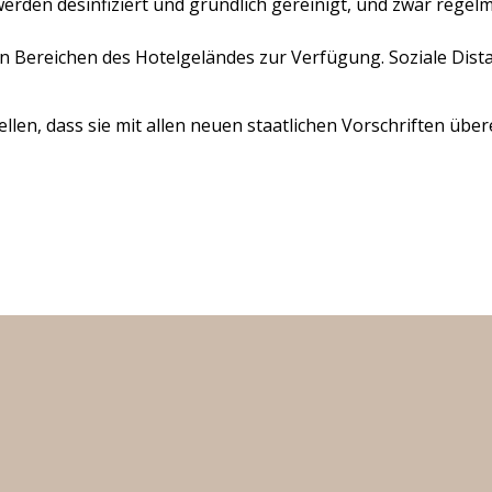
erden desinfiziert und gründlich gereinigt, und zwar rege
 Bereichen des Hotelgeländes zur Verfügung. Soziale Dista
llen, dass sie mit allen neuen staatlichen Vorschriften übe