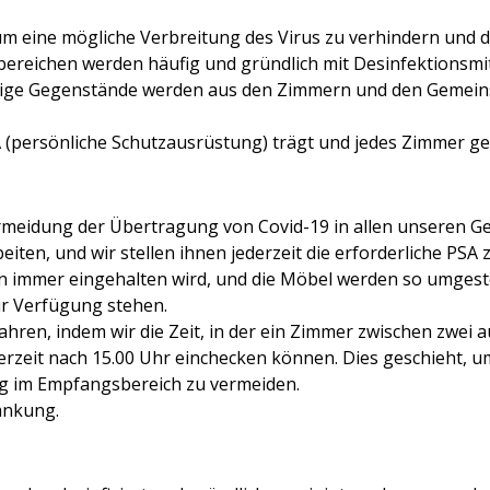
um eine mögliche Verbreitung des Virus zu verhindern und d
reichen werden häufig und gründlich mit Desinfektionsmitt
nötige Gegenstände werden aus den Zimmern und den Gemei
 (persönliche Schutzausrüstung) trägt und jedes Zimmer gem
eidung der Übertragung von Covid-19 in allen unseren Gem
beiten, und wir stellen ihnen jederzeit die erforderliche PS
rn immer eingehalten wird, und die Möbel werden so umgeste
ur Verfügung stehen.
hren, indem wir die Zeit, in der ein Zimmer zwischen zwei a
derzeit nach 15.00 Uhr einchecken können. Dies geschieht, u
g im Empfangsbereich zu vermeiden.
änkung.